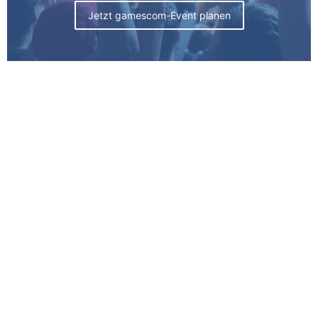
Jetzt gamescom-Event planen