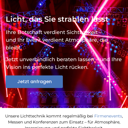
Licht, das Sie strahlen lässt
Ihre Botschaft verdient Sichtbarkeit –
und Ihr Event verdient Atmosphäre, die
bleibt.
Jetzt unverbindlich beraten lassen – und Ihre
Vision ins perfekte Licht rücken.
Jetzt anfragen
Unsere Lichttechnik kommt regelmäßig bei
Firmenevents
,
Messen und Konferenzen zum Einsatz – für Atmosphäre,