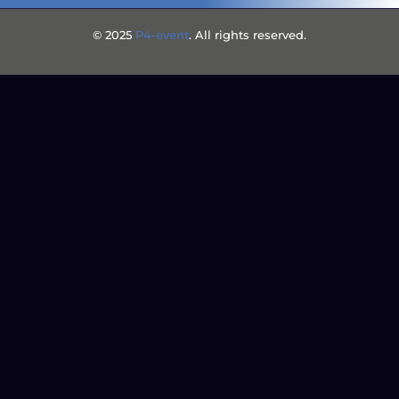
© 2025
P4-event
. All rights reserved.