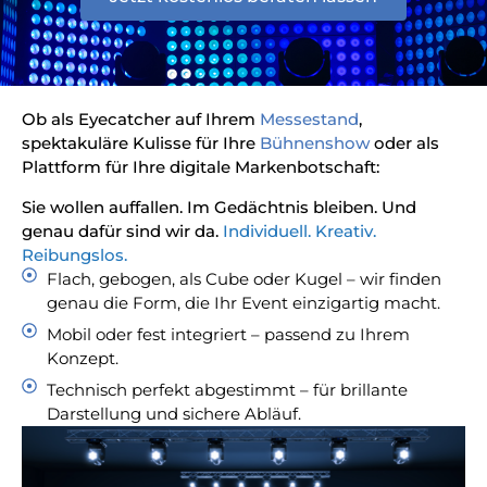
Ob als Eyecatcher auf Ihrem
Messestand
,
spektakuläre Kulisse für Ihre
Bühnenshow
oder als
Plattform für Ihre digitale Markenbotschaft:
Sie wollen auffallen. Im Gedächtnis bleiben. Und
genau dafür sind wir da.
Individuell. Kreativ.
Reibungslos.
Flach, gebogen, als Cube oder Kugel – wir finden
genau die Form, die Ihr Event einzigartig macht.
Mobil oder fest integriert – passend zu Ihrem
Konzept.
Technisch perfekt abgestimmt – für brillante
Darstellung und sichere Abläuf.