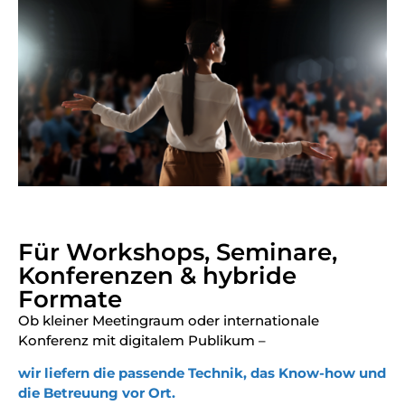
Für Workshops, Seminare,
Konferenzen & hybride
Formate
Ob kleiner Meetingraum oder internationale
Konferenz mit digitalem Publikum –
wir liefern die passende Technik, das Know-how und
die Betreuung vor Ort.