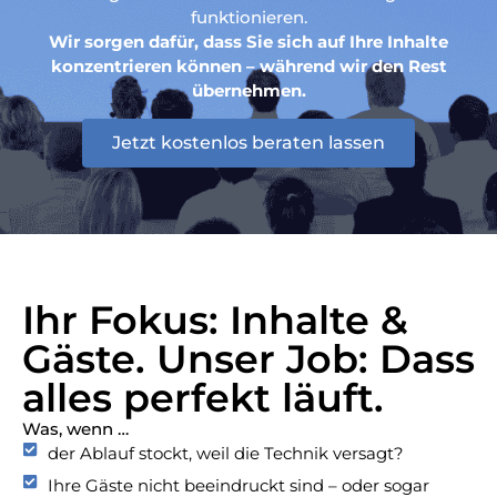
funktionieren.
Wir sorgen dafür, dass Sie sich auf Ihre Inhalte
konzentrieren können – während wir den Rest
übernehmen.
Jetzt kostenlos beraten lassen
Ihr Fokus: Inhalte &
Gäste. Unser Job: Dass
alles perfekt läuft.
Was, wenn …
der Ablauf stockt, weil die Technik versagt?
Ihre Gäste nicht beeindruckt sind – oder sogar