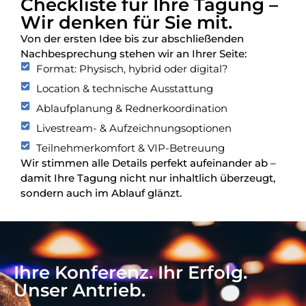
Checkliste für Ihre Tagung –
Wir denken für Sie mit.
Von der ersten Idee bis zur abschließenden
Nachbesprechung stehen wir an Ihrer Seite:
Format: Physisch, hybrid oder digital?
Location & technische Ausstattung
Ablaufplanung & Rednerkoordination
Livestream- & Aufzeichnungsoptionen
Teilnehmerkomfort & VIP-Betreuung
Wir stimmen alle Details perfekt aufeinander ab –
damit Ihre Tagung nicht nur inhaltlich überzeugt,
sondern auch im Ablauf glänzt.
Ihre Konferenz. Ihr Erfolg.
Unser Antrieb.