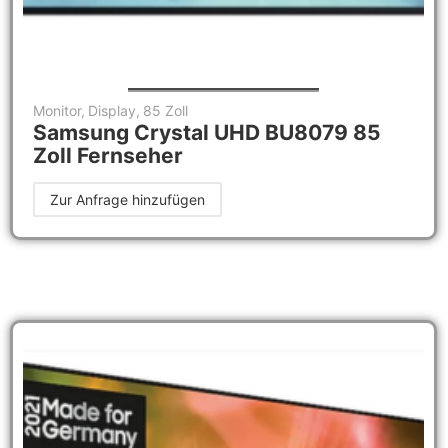
Monitor
,
Display
,
85 Zoll
Samsung Crystal UHD BU8079 85
Zoll Fernseher
Zur Anfrage hinzufügen