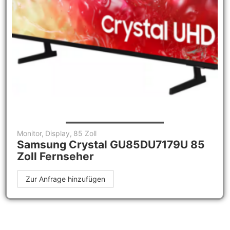
Monitor
,
Display
,
85 Zoll
Samsung Crystal GU85DU7179U 85
Zoll Fernseher
Zur Anfrage hinzufügen