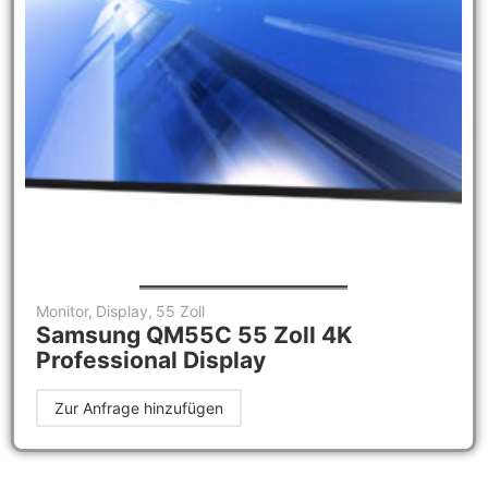
Monitor
,
Display
,
55 Zoll
Samsung QM55C 55 Zoll 4K
Professional Display
Zur Anfrage hinzufügen