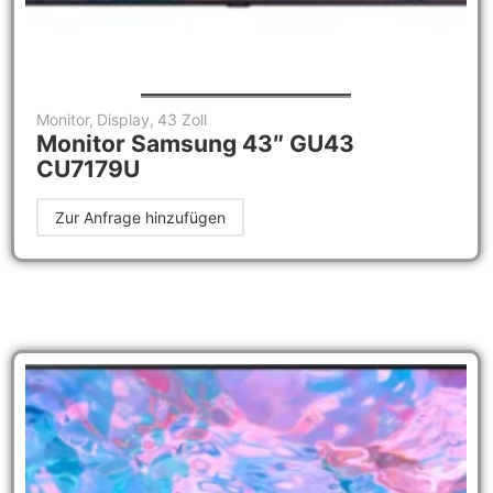
Monitor
,
Display
,
43 Zoll
Monitor Samsung 43″ GU43
CU7179U
Zur Anfrage hinzufügen