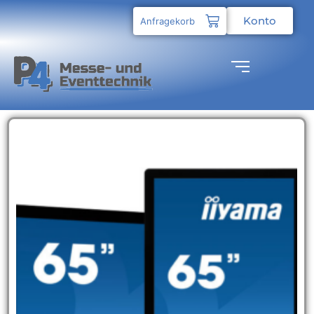
Konto
Anfragekorb