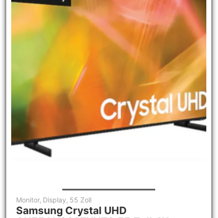
Monitor
,
Display
,
55 Zoll
Samsung Crystal UHD