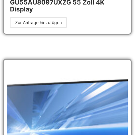
GU55AU8097UXZG 55 Zoll 4K
Display
Zur Anfrage hinzufügen