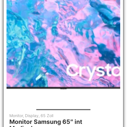
Monitor
,
Display
,
65 Zoll
Monitor Samsung 65″ int