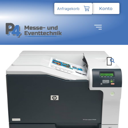
Konto
Anfragekorb