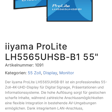
iiyama ProLite
LH5565UHSB-B1 55"
Artikelnummer:
1091
Kategorien:
55 Zoll
,
Display
,
Monitor
Der
iiyama ProLite LH5565UHSB-B1
ist ein professionelles 55-
Zoll-4K-UHD-Display für Digital Signage, Präsentationen und
Informationssysteme. Die hohe Auflösung sorgt für gestochen
scharfe Inhalte, während zahlreiche Anschlussmöglichkeiten
eine flexible Integration in bestehende AV-Umgebungen
ermöglichen. Dank integriertem LAN-Anschluss,