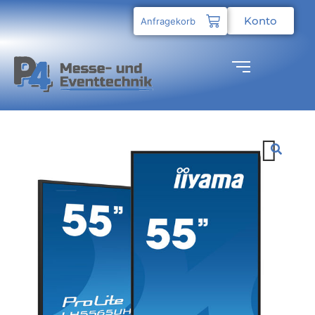
Konto
Anfragekorb