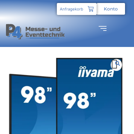
Konto
Anfragekorb