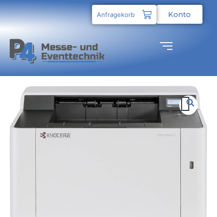
Konto
Anfragekorb