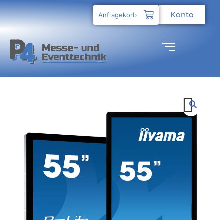
Konto
Anfragekorb